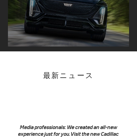
最新ニュース
Media professionals: We created an all-new
experience just for you. Visit the new
Cadillac